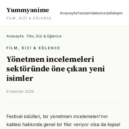
Yummyanime
Anasayfa
Yazılar
Hakkımızda
İletişim
FILM, DIZI & EĞLENCE
Anasayfa
·
Film, Dizi & Eğlence
FILM, DIZI & EĞLENCE
Yönetmen incelemeleri
sektöründe öne çıkan yeni
isimler
9 Haziran 2026
Festival ödülleri, bir yönetmen incelemeleri'nın
kalitesi hakkında genel bir fikir veriyor olsa da kişisel