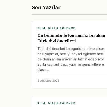
Son Yazılar
FILM, DIZI & EĞLENCE
On bölümde biten ama iz bırakan
Türk dizi önerileri
Türk dizi önerileri kategorisinde öne çıkan
bazı yapımlar, hem yüzeysel eğlence hem
de derin anlam arayanları tatmin edebiliyor.
Bu iki katmanlı yapı, yapımın geniş kitlelere
ulaşm…
6 Ağustos 2026
FILM, DIZI & EĞLENCE