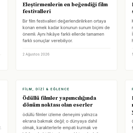
Eleştirmenlerin en beğendiği film
festivalleri
Bir film festivalleri değerlendirilirken ortaya
konan emek kadar konunun sunum biçimi de
önemli. Aynı hikâye farklı ellerde tamamen
farklı sonuçlar verebiliyor.
2 Ağustos 2026
FILM, DIZI & EĞLENCE
Ödüllü filmler yapımcılığında
dönüm noktası olan eserler
ödüllü filmler izleme deneyimi yalnızca
ekrana bakmak değil; o dünyaya dahil
.
olmak, karakterlerle empati kurmak ve