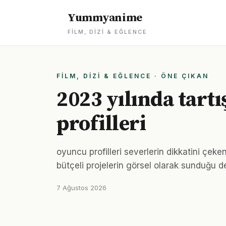
Yummyanime
FILM, DIZI & EĞLENCE
FILM, DIZI & EĞLENCE · ÖNE ÇIKAN
2023 yılında tartı
profilleri
oyuncu profilleri severlerin dikkatini çek
bütçeli projelerin görsel olarak sunduğu d
7 Ağustos 2026