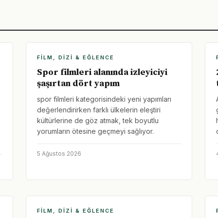
FILM, DIZI & EĞLENCE
Spor filmleri alanında izleyiciyi
şaşırtan dört yapım
spor filmleri kategorisindeki yeni yapımları
değerlendirirken farklı ülkelerin eleştiri
kültürlerine de göz atmak, tek boyutlu
yorumların ötesine geçmeyi sağlıyor.
5 Ağustos 2026
FILM, DIZI & EĞLENCE