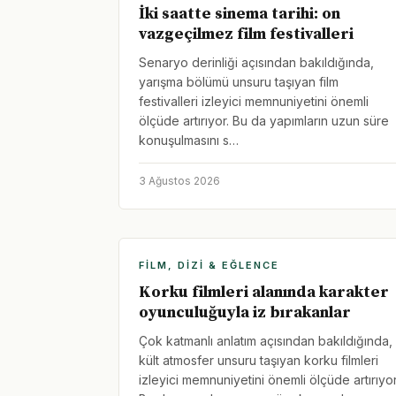
İki saatte sinema tarihi: on
vazgeçilmez film festivalleri
Senaryo derinliği açısından bakıldığında,
yarışma bölümü unsuru taşıyan film
festivalleri izleyici memnuniyetini önemli
ölçüde artırıyor. Bu da yapımların uzun süre
konuşulmasını s…
3 Ağustos 2026
FILM, DIZI & EĞLENCE
Korku filmleri alanında karakter
oyunculuğuyla iz bırakanlar
Çok katmanlı anlatım açısından bakıldığında,
kült atmosfer unsuru taşıyan korku filmleri
izleyici memnuniyetini önemli ölçüde artırıyor