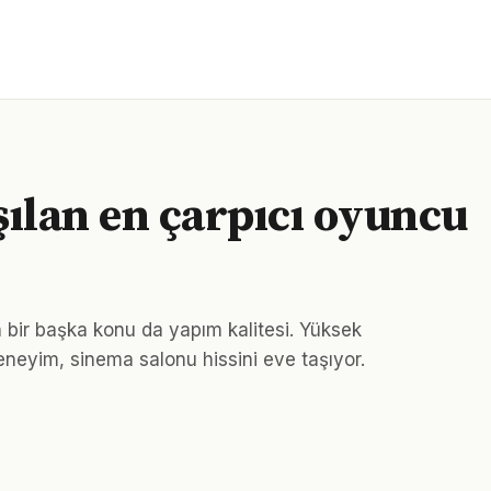
şılan en çarpıcı oyuncu
en bir başka konu da yapım kalitesi. Yüksek
eneyim, sinema salonu hissini eve taşıyor.