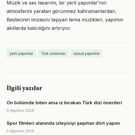
Müzik ve ses tasarımı, bir yerli yapımlar'nın
atmosferini yaratan görünmez kahramanlardan.
Bestecinin imzasını taşıyan tema müzikleri, yapımın
akıllarda kalıcılığını artırıyor.
yerli yapımlar
Türk sineması
ulusal yapımlar
İlgili yazılar
On bölümde biten ama iz bırakan Türk dizi önerileri
6 Ağustos 2026
Spor filmleri alanında izleyiciyi şaşırtan dört yapım
5 Ağustos 2026