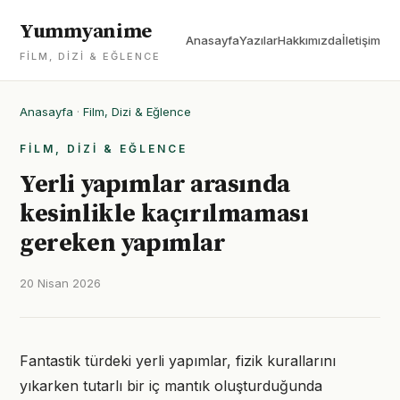
Yummyanime
Anasayfa
Yazılar
Hakkımızda
İletişim
FILM, DIZI & EĞLENCE
Anasayfa
·
Film, Dizi & Eğlence
FILM, DIZI & EĞLENCE
Yerli yapımlar arasında
kesinlikle kaçırılmaması
gereken yapımlar
20 Nisan 2026
Fantastik türdeki yerli yapımlar, fizik kurallarını
yıkarken tutarlı bir iç mantık oluşturduğunda