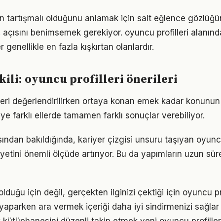
n tartışmalı olduğunu anlamak için salt eğlence gözlüğü
ış açısını benimsemek gerekiyor. oyuncu profilleri alanın
 genellikle en fazla kışkırtan olanlardır.
kili: oyuncu profilleri önerileri
lleri değerlendirilirken ortaya konan emek kadar konunu
ye farklı ellerde tamamen farklı sonuçlar verebiliyor.
sından bakıldığında, kariyer çizgisi unsuru taşıyan oyuncu
yetini önemli ölçüde artırıyor. Bu da yapımların uzun sü
duğu için değil, gerçekten ilginizi çektiği için oyuncu pro
aparken ara vermek içeriği daha iyi sindirmenizi sağlar