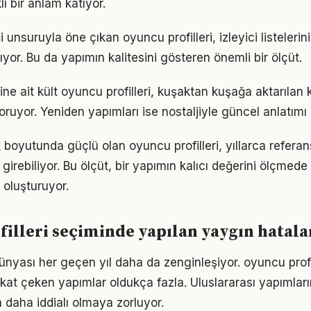
ı bir anlam katıyor.
i unsuruyla öne çıkan oyuncu profilleri, izleyici listelerin
yor. Bu da yapımın kalitesini gösteren önemli bir ölçüt.
 ait kült oyuncu profilleri, kuşaktan kuşağa aktarılan k
oruyor. Yeniden yapımları ise nostaljiyle güncel anlatımı
ik boyutunda güçlü olan oyuncu profilleri, yıllarca refera
girebiliyor. Bu ölçüt, bir yapımın kalıcı değerini ölçmede
i oluşturuyor.
illeri seçiminde yapılan yaygın hatala
ünyası her geçen yıl daha da zenginleşiyor. oyuncu profi
kat çeken yapımlar oldukça fazla. Uluslararası yapımların
 daha iddialı olmaya zorluyor.