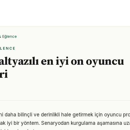
 & Eğlence
ĞLENCE
altyazılı en iyi on oyuncu
ri
 daha bilinçli ve derinlikli hale getirmek için oyuncu pro
rmak iyi bir yöntem. Senaryodan kurgulama aşamasına uz