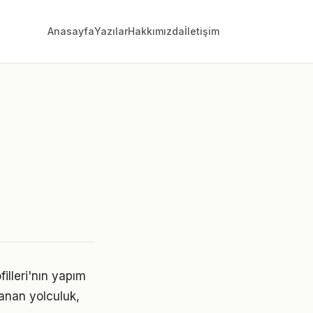
Anasayfa
Yazılar
Hakkımızda
İletişim
filleri'nın yapım
anan yolculuk,