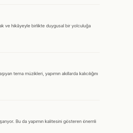
 ve hikâyeyle birlikte duygusal bir yolculuğa
ıyan tema müzikleri, yapımın akıllarda kalıcılığını
aşarıyor. Bu da yapımın kalitesini gösteren önemli