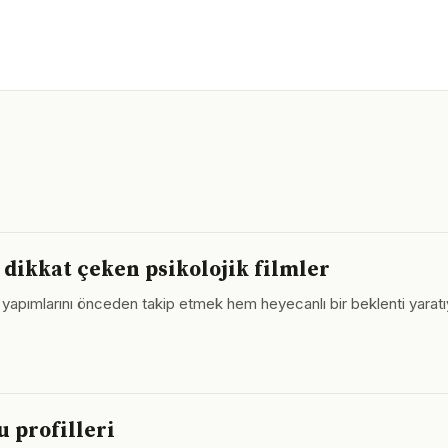
dikkat çeken psikolojik filmler
lı yapımlarını önceden takip etmek hem heyecanlı bir beklenti yara
u profilleri