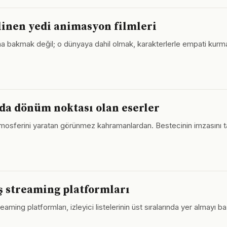
inen yedi animasyon filmleri
a bakmak değil; o dünyaya dahil olmak, karakterlerle empati kurmak
nda dönüm noktası olan eserler
atmosferini yaratan görünmez kahramanlardan. Bestecinin imzasını taş
eş streaming platformları
ing platformları, izleyici listelerinin üst sıralarında yer almayı b