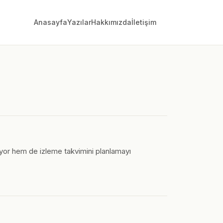
Anasayfa
Yazılar
Hakkımızda
İletişim
tıyor hem de izleme takvimini planlamayı