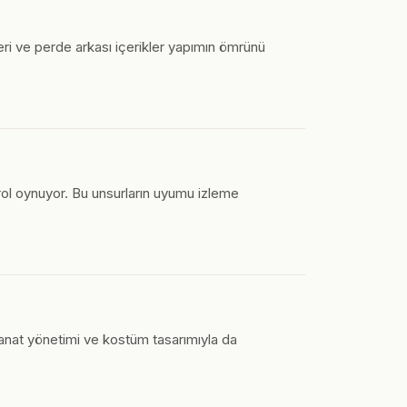
ileri ve perde arkası içerikler yapımın ömrünü
ol oynuyor. Bu unsurların uyumu izleme
sanat yönetimi ve kostüm tasarımıyla da