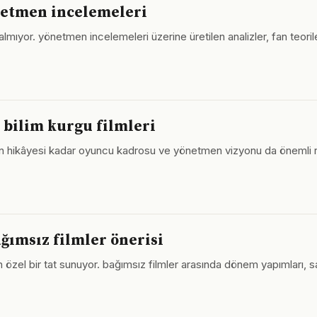
netmen incelemeleri
 kalmıyor. yönetmen incelemeleri üzerine üretilen analizler, fan teor
 bilim kurgu filmleri
ın hikâyesi kadar oyuncu kadrosu ve yönetmen vizyonu da önemli r
ğımsız filmler önerisi
n özel bir tat sunuyor. bağımsız filmler arasında dönem yapımları, 