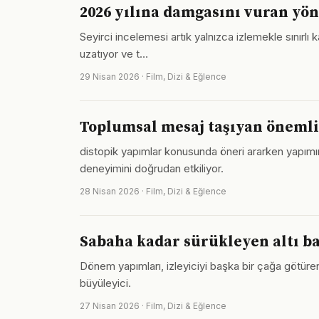
2026 yılına damgasını vuran yö
Seyirci incelemesi artık yalnızca izlemekle sınırlı
uzatıyor ve t…
29 Nisan 2026 · Film, Dizi & Eğlence
Toplumsal mesaj taşıyan önemli
distopik yapımlar konusunda öneri ararken yapım
deneyimini doğrudan etkiliyor.
28 Nisan 2026 · Film, Dizi & Eğlence
Sabaha kadar sürükleyen altı ba
Dönem yapımları, izleyiciyi başka bir çağa götüre
büyüleyici.
27 Nisan 2026 · Film, Dizi & Eğlence