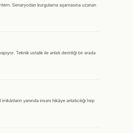
bir yöntem. Senaryodan kurgulama aşamasına uzanan
ıyor. Teknik ustalık ile anlatı derinliği bir arada
 imkânların yanında insani hikâye anlatıcılığı hep