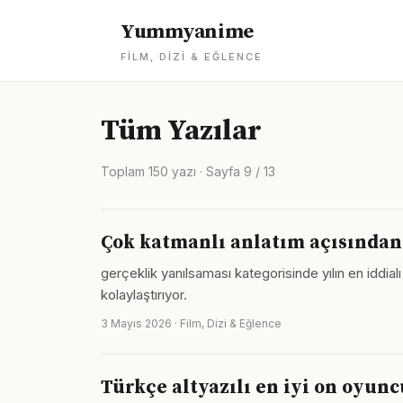
Yummyanime
FILM, DIZI & EĞLENCE
Tüm Yazılar
Toplam 150 yazı · Sayfa 9 / 13
Çok katmanlı anlatım açısından 
gerçeklik yanılsaması kategorisinde yılın en iddia
kolaylaştırıyor.
3 Mayıs 2026 · Film, Dizi & Eğlence
Türkçe altyazılı en iyi on oyunc