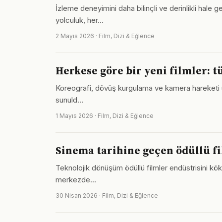
İzleme deneyimini daha bilinçli ve derinlikli hale
yolculuk, her…
2 Mayıs 2026 · Film, Dizi & Eğlence
Herkese göre bir yeni filmler: t
Koreografi, dövüş kurgulama ve kamera hareketi üçlüs
sunuld…
1 Mayıs 2026 · Film, Dizi & Eğlence
Sinema tarihine geçen ödüllü fi
Teknolojik dönüşüm ödüllü filmler endüstrisini kökte
merkezde…
30 Nisan 2026 · Film, Dizi & Eğlence