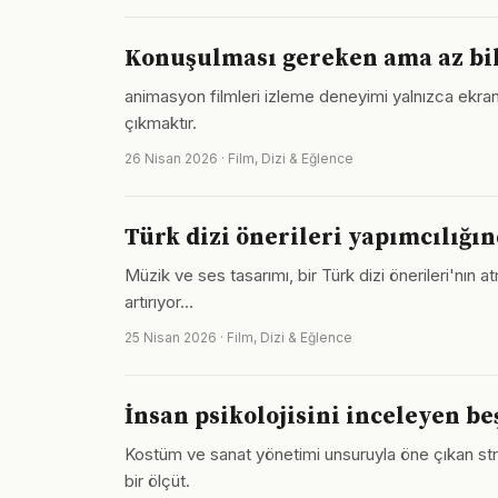
Konuşulması gereken ama az bil
animasyon filmleri izleme deneyimi yalnızca ekran
çıkmaktır.
26 Nisan 2026 · Film, Dizi & Eğlence
Türk dizi önerileri yapımcılığı
Müzik ve ses tasarımı, bir Türk dizi önerileri'nın 
artırıyor…
25 Nisan 2026 · Film, Dizi & Eğlence
İnsan psikolojisini inceleyen b
Kostüm ve sanat yönetimi unsuruyla öne çıkan stream
bir ölçüt.