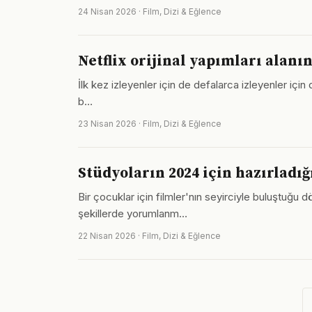
24 Nisan 2026 · Film, Dizi & Eğlence
Netflix orijinal yapımları alan
İlk kez izleyenler için de defalarca izleyenler için 
b…
23 Nisan 2026 · Film, Dizi & Eğlence
Stüdyoların 2024 için hazırladığ
Bir çocuklar için filmler'nın seyirciyle buluştuğu
şekillerde yorumlanm…
22 Nisan 2026 · Film, Dizi & Eğlence