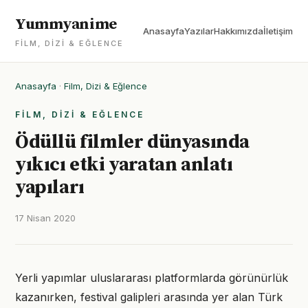
Yummyanime
Anasayfa
Yazılar
Hakkımızda
İletişim
FILM, DIZI & EĞLENCE
Anasayfa
·
Film, Dizi & Eğlence
FILM, DIZI & EĞLENCE
Ödüllü filmler dünyasında
yıkıcı etki yaratan anlatı
yapıları
17 Nisan 2020
Yerli yapımlar uluslararası platformlarda görünürlük
kazanırken, festival galipleri arasında yer alan Türk