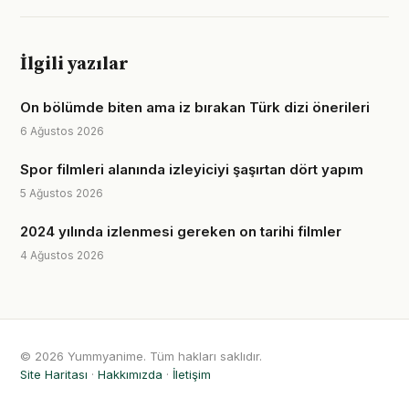
İlgili yazılar
On bölümde biten ama iz bırakan Türk dizi önerileri
6 Ağustos 2026
Spor filmleri alanında izleyiciyi şaşırtan dört yapım
5 Ağustos 2026
2024 yılında izlenmesi gereken on tarihi filmler
4 Ağustos 2026
© 2026 Yummyanime. Tüm hakları saklıdır.
Site Haritası
·
Hakkımızda
·
İletişim