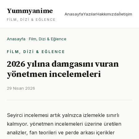
Yummyanime
Anasayfa
Yazılar
Hakkımızda
İletişim
FILM, DIZI & EĞLENCE
Anasayfa
·
Film, Dizi & Eğlence
FILM, DIZI & EĞLENCE
2026 yılına damgasını vuran
yönetmen incelemeleri
29 Nisan 2026
Seyirci incelemesi artık yalnızca izlemekle sınırlı
kalmıyor. yönetmen incelemeleri üzerine üretilen
analizler, fan teorileri ve perde arkası içerikler